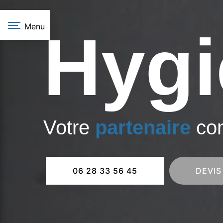
Menu
Hygi
Votre
partenaire
co
06 28 33 56 45
DEVIS