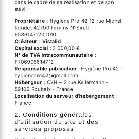
dans le cadre de sa réalisation et de son
suivi :
Propriétaire
: Hygiène Pro 42 12 rue Michel
Rondet 42700 Firminy N°Siret:
90861471200010
Créateur
:
Vistalid
Capital social
: 2 000,00 €
N° de TVA intracommunautaire
:
FR06908614712
Responsable publication
: Hygiène Pro 42 –
hygienepro42@gmail.com
Hébergeur
: OVH – 2 rue Kellermann -
59100 Roubaix - France
Localisation du serveur d'hébergement
:
France
2. Conditions générales
d’utilisation du site et des
services proposés.