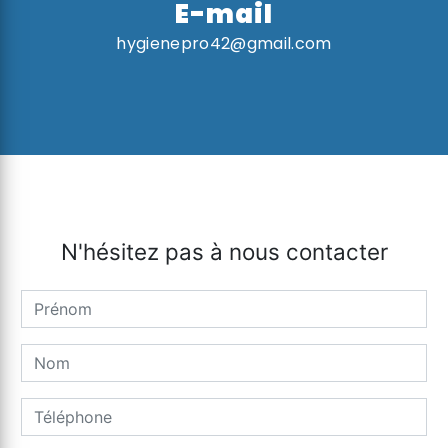
E-mail
hygienepro42@gmail.com
N'hésitez pas à nous contacter