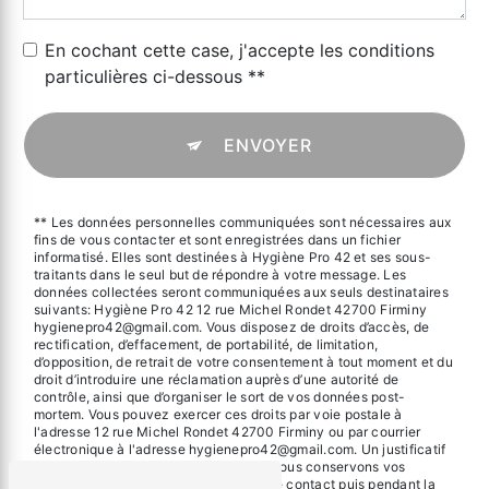
En cochant cette case, j'accepte les conditions
particulières ci-dessous **
ENVOYER
** Les données personnelles communiquées sont nécessaires aux
fins de vous contacter et sont enregistrées dans un fichier
informatisé. Elles sont destinées à Hygiène Pro 42 et ses sous-
traitants dans le seul but de répondre à votre message. Les
données collectées seront communiquées aux seuls destinataires
suivants: Hygiène Pro 42 12 rue Michel Rondet 42700 Firminy
hygienepro42@gmail.com. Vous disposez de droits d’accès, de
rectification, d’effacement, de portabilité, de limitation,
d’opposition, de retrait de votre consentement à tout moment et du
droit d’introduire une réclamation auprès d’une autorité de
contrôle, ainsi que d’organiser le sort de vos données post-
mortem. Vous pouvez exercer ces droits par voie postale à
l'adresse 12 rue Michel Rondet 42700 Firminy ou par courrier
électronique à l'adresse hygienepro42@gmail.com. Un justificatif
d'identité pourra vous être demandé. Nous conservons vos
données pendant la période de prise de contact puis pendant la