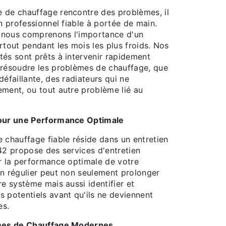
 de chauffage rencontre des problèmes, il
un professionnel fiable à portée de main.
 nous comprenons l'importance d'un
rtout pendant les mois les plus froids. Nos
tés sont prêts à intervenir rapidement
 résoudre les problèmes de chauffage, que
défaillante, des radiateurs qui ne
ement, ou tout autre problème lié au
pour une Performance Optimale
 chauffage fiable réside dans un entretien
42 propose des services d'entretien
ir la performance optimale de votre
en régulier peut non seulement prolonger
re système mais aussi identifier et
 potentiels avant qu'ils ne deviennent
es.
èmes de Chauffage Modernes