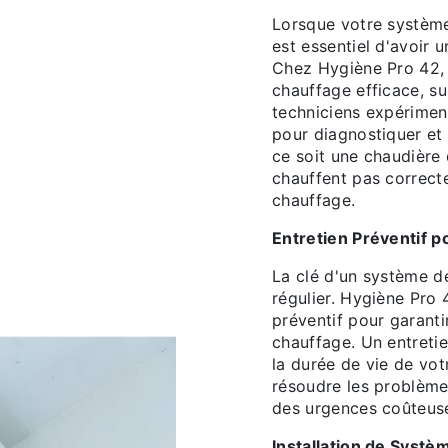
Lorsque votre système
est essentiel d'avoir 
Chez Hygiène Pro 42,
chauffage efficace, su
techniciens expérimen
pour diagnostiquer et
ce soit une chaudière 
chauffent pas correct
chauffage.
Entretien Préventif 
La clé d'un système de
régulier. Hygiène Pro 
préventif pour garant
chauffage. Un entreti
la durée de vie de vot
résoudre les problèmes
des urgences coûteus
Installation de Syst