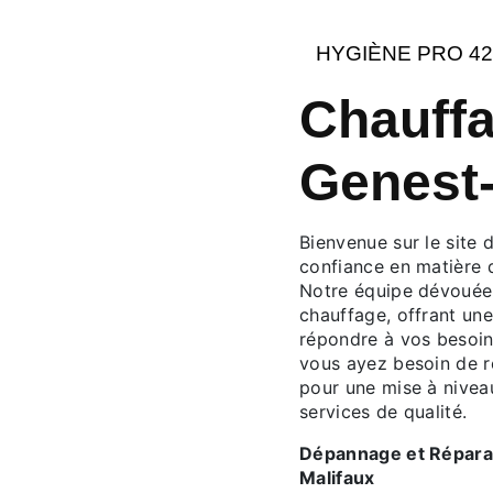
HYGIÈNE PRO 42
Chauffa
Genest-
Bienvenue sur le site 
confiance en matière 
Notre équipe dévouée 
chauffage, offrant un
répondre à vos besoin
vous ayez besoin de ré
pour une mise à nivea
services de qualité.
Dépannage et Réparat
Malifaux