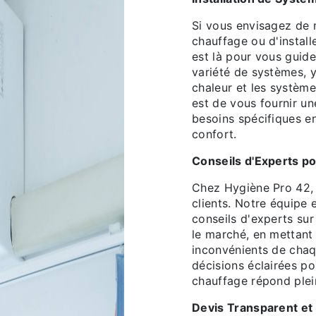
Si vous envisagez de 
chauffage ou d'install
est là pour vous guid
variété de systèmes, 
chaleur et les système
est de vous fournir u
besoins spécifiques en
confort.
Conseils d'Experts p
Chez Hygiène Pro 42, 
clients. Notre équipe 
conseils d'experts sur
le marché, en mettant
inconvénients de chaq
décisions éclairées p
chauffage répond plei
Devis Transparent et