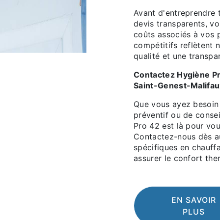
Avant d'entreprendre t
devis transparents, v
coûts associés à vos p
compétitifs reflètent
qualité et une transpa
Contactez Hygiène Pr
Saint-Genest-Malifau
Que vous ayez besoin 
préventif ou de consei
Pro 42 est là pour vou
Contactez-nous dès au
spécifiques en chauffa
assurer le confort the
EN SAVOIR
PLUS