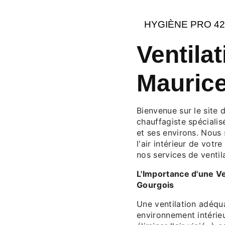
HYGIÈNE PRO 42
Ventilat
Mauric
Bienvenue sur le site
chauffagiste spécialis
et ses environs. Nous
l'air intérieur de votr
nos services de ventil
L'Importance d'une V
Gourgois
Une ventilation adéqua
environnement intérieu