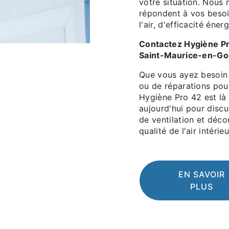
votre situation. Nous 
répondent à vos besoi
l'air, d'efficacité éne
Contactez Hygiène Pr
Saint-Maurice-en-Go
Que vous ayez besoin d
ou de réparations pour
Hygiène Pro 42 est là
aujourd'hui pour disc
de ventilation et déc
qualité de l'air intéri
EN SAVOIR
PLUS