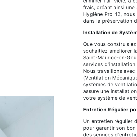
éliminer l'air vicié, à 
frais, créant ainsi un
Hygiène Pro 42, nous 
dans la préservation de 
Installation de Systè
Que vous construisiez
souhaitiez améliorer l
Saint-Maurice-en-Gou
services d'installatio
Nous travaillons avec
(Ventilation Mécanique 
systèmes de ventilatio
assure une installation
votre système de venti
Entretien Régulier po
Un entretien régulier 
pour garantir son bo
des services d'entreti