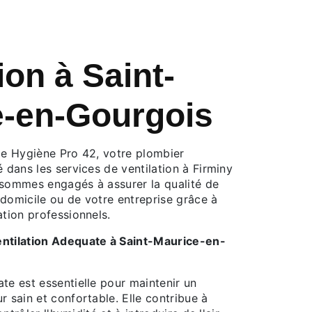
ion à Saint-
e-en-Gourgois
 de Hygiène Pro 42, votre plombier
é dans les services de ventilation à Firminy
 sommes engagés à assurer la qualité de
e domicile ou de votre entreprise grâce à
ation professionnels.
entilation Adequate à Saint-Maurice-en-
te est essentielle pour maintenir un
r sain et confortable. Elle contribue à