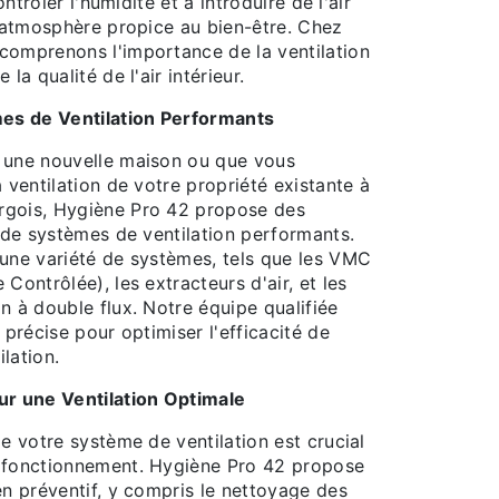
contrôler l'humidité et à introduire de l'air
e atmosphère propice au bien-être. Chez
comprenons l'importance de la ventilation
la qualité de l'air intérieur.
mes de Ventilation Performants
 une nouvelle maison ou que vous
a ventilation de votre propriété existante à
rgois, Hygiène Pro 42 propose des
n de systèmes de ventilation performants.
 une variété de systèmes, tels que les VMC
Contrôlée), les extracteurs d'air, et les
n à double flux. Notre équipe qualifiée
 précise pour optimiser l'efficacité de
lation.
ur une Ventilation Optimale
de votre système de ventilation est crucial
n fonctionnement. Hygiène Pro 42 propose
en préventif, y compris le nettoyage des